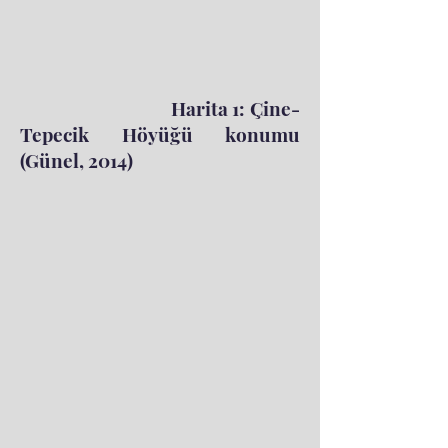
Harita 1: Çine-
Tepecik Höyüğü konumu
(Günel, 2014)