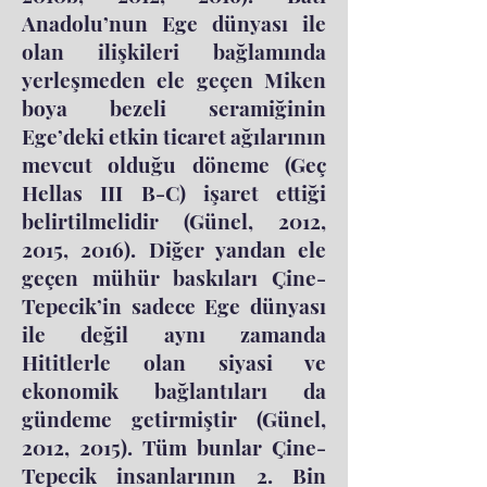
Anadolu’nun Ege dünyası ile
olan ilişkileri bağlamında
yerleşmeden ele geçen Miken
boya bezeli seramiğinin
Ege’deki etkin ticaret ağılarının
mevcut olduğu döneme (Geç
Hellas III B-C) işaret ettiği
belirtilmelidir (Günel, 2012,
2015, 2016). Diğer yandan ele
geçen mühür baskıları Çine-
Tepecik’in sadece Ege dünyası
ile değil aynı zamanda
Hititlerle olan siyasi ve
ekonomik bağlantıları da
gündeme getirmiştir (Günel,
2012, 2015). Tüm bunlar Çine-
Tepecik insanlarının 2. Bin