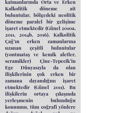
katmanlarında Orta ve Erken
Kalkolitik döneme ait
buluntular, bölgedeki neolitik
döneme paralel bir gelişime
işaret etmektedir (Günel 2010a,
2011, 2014b, 2016). Kalkolitik
Çağ’ın erken zamanlarına
uzanan çeşitli buluntular
(yontmataş ve kemik aletler,
seramikler) Çine-Tepecik’in
Ege Dünyasıyla da olan
ilişkilerinin çok erken bir
zamana dayandığını işaret
etmektedir (Günel 2011). Bu
ilişkilerin ortaya çıkışında
yerleşmenin bulunduğu
konumun, tüm coğrafi yönlere