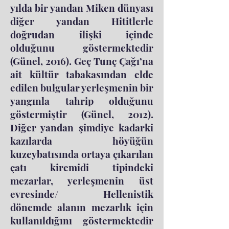
yılda bir yandan Miken dünyası
diğer yandan Hititlerle
doğrudan ilişki içinde
olduğunu göstermektedir
(Günel, 2016). Geç Tunç Çağı’na
ait kültür tabakasından elde
edilen bulgular yerleşmenin bir
yangınla tahrip olduğunu
göstermiştir (Günel, 2012).
Diğer yandan şimdiye kadarki
kazılarda höyüğün
kuzeybatısında ortaya çıkarılan
çatı kiremidi tipindeki
mezarlar, yerleşmenin üst
evresinde/ Hellenistik
dönemde alanın mezarlık için
kullanıldığını göstermektedir