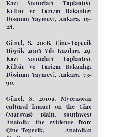
Kazı Sonuçları Toplantısı.
Kültür ve Turizm Bakanlığı
Dösimm Yayınevi, Ankara, 19-
28.
Günel, S. 2008. Çine-Tepecik
Höyük 2006 Yılı Kazıları. 29.
Kazı Sonuçları Toplantısı.
Kültür ve Turizm Bakanlığı
Dösimm Yayınevi, Ankara, 73-
90.
Günel, S. 2010a. Mycenaean
cultural impact on the Çine
(Marsyas) plain, southwest
Anatolia: the evidence from
Çine-Tepecik, Anatolian