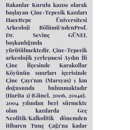
Bakanlar Kurulu kazısı olarak
başlayan Çine-Tepecik Kazıları
Hacettepe Üniversitesi
Arkeoloji Bölümü’ndenProf.
Dr. Sevinç GÜNEL
başkanlığında
yürütülmektedir. Çine-Tepecik
arkeolojik yerleşmesi Aydın İli
Çine İlçesinde Karakollar
Köyünün sınırları içerisinde
Çine Çayı’nın (Marsyas) 1 km
doğusunda bulunmaktadır
(Harita 1) (Günel, 2006, 2014a).
2004 yılından beri sürmekte
olan kazılarda Geç
Neolitik/Kalkolitik dönemden
itibaren Tunç Çağı’na kadar