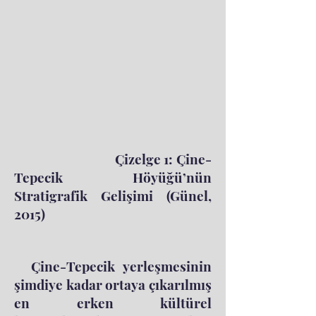
Çizelge 1: Çine-
Tepecik Höyüğü’nün
Stratigrafik Gelişimi (Günel,
2015)
Çine-Tepecik yerleşmesinin
şimdiye kadar ortaya çıkarılmış
en erken kültürel