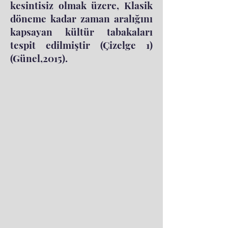
kesintisiz olmak üzere, Klasik
döneme kadar zaman aralığını
kapsayan kültür tabakaları
tespit edilmiştir (Çizelge 1)
(Günel,2015).