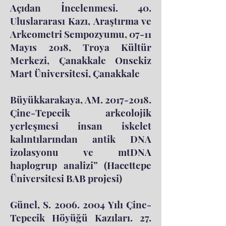
Açıdan İncelenmesi. 40.
Uluslararası Kazı, Araştırma ve
Arkeometri Sempozyumu, 07-11
Mayıs 2018, Troya Kültür
Merkezi, Çanakkale Onsekiz
Mart Üniversitesi, Çanakkale
Büyükkarakaya, AM.
2017-2018
.
Çine-Tepecik arkeolojik
yerleşmesi insan iskelet
kalıntılarından antik DNA
izolasyonu ve mtDNA
haplogrup analizi” (Hacettepe
Üniversitesi BAB projesi)
Günel, S.
2006. 2004
Yılı Çine-
Tepecik Höyüğü Kazıları. 27.