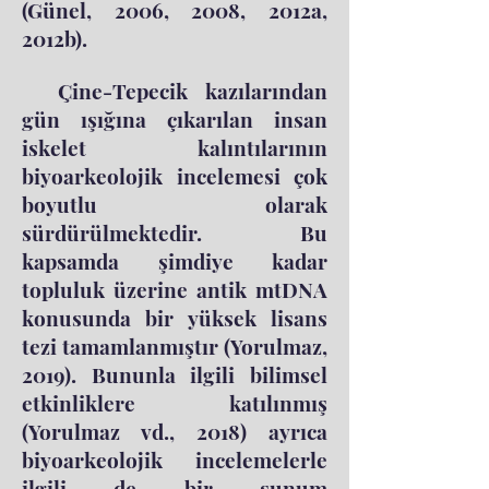
(Günel, 2006, 2008, 2012a,
2012b).
Çine-Tepecik kazılarından
gün ışığına çıkarılan insan
iskelet kalıntılarının
biyoarkeolojik incelemesi çok
boyutlu olarak
sürdürülmektedir. Bu
kapsamda şimdiye kadar
topluluk üzerine antik mtDNA
konusunda bir yüksek lisans
tezi tamamlanmıştır (Yorulmaz,
2019). Bununla ilgili bilimsel
etkinliklere katılınmış
(Yorulmaz vd., 2018) ayrıca
biyoarkeolojik incelemelerle
ilgili de bir sunum