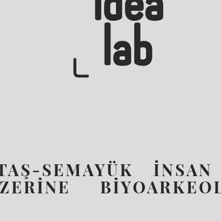
TAŞ-SEMAYÜK İNSAN 
RİNE BİYOARKEOLO