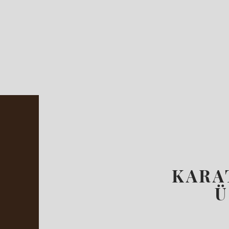
KARA
ÜZE