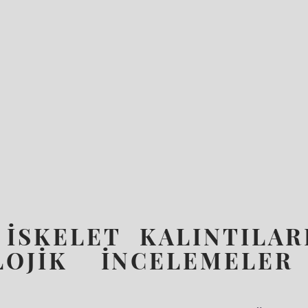
İSKELET KALINTILAR
JİK İNCELEMELER